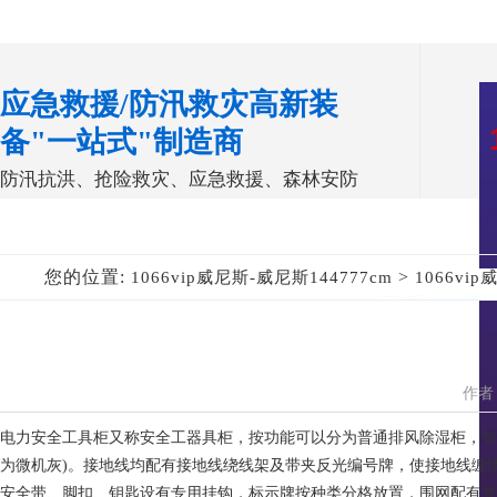
应急救援/防汛救灾高新装
备"一站式"制造商
防汛抗洪、抢险救灾、应急救援、森林安防
您的位置:
>
1066vip威尼斯-威尼斯144777cm
1066v
作者：
电力安全工具柜又称安全工器具柜，按功能可以分为普通排风除湿柜，智能
为微机灰)。接地线均配有接地线绕线架及带夹反光编号牌，使接地线缠
安全带、脚扣、钥匙设有专用挂钩，标示牌按种类分格放置，围网配有专