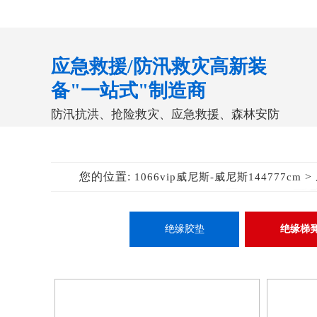
应急救援/防汛救灾高新装
备"一站式"制造商
防汛抗洪、抢险救灾、应急救援、森林安防
您的位置:
>
1066vip威尼斯-威尼斯144777cm
绝缘胶垫
绝缘梯