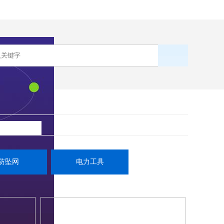
防坠网
电力工具