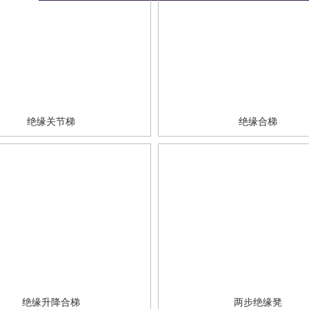
绝缘关节梯
绝缘合梯
绝缘升降合梯
两步绝缘凳