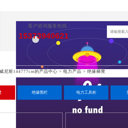
客户咨询服务热线：
15373940621
>
>
威尼斯144777cm的产品中心
电力产品
绝缘梯凳
凳
绝缘围栏
电力工具柜