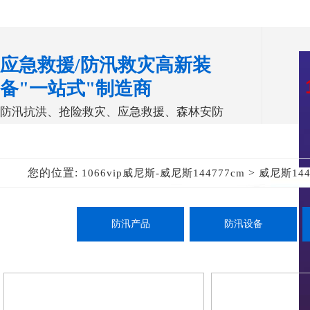
应急救援/防汛救灾高新装
备"一站式"制造商
防汛抗洪、抢险救灾、应急救援、森林安防
您的位置:
>
1066vip威尼斯-威尼斯144777cm
威尼斯14
防汛产品
防汛设备