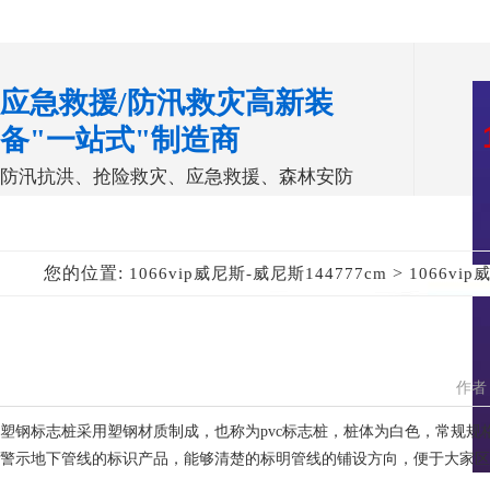
应急救援/防汛救灾高新装
备"一站式"制造商
防汛抗洪、抢险救灾、应急救援、森林安防
您的位置:
>
1066vip威尼斯-威尼斯144777cm
1066v
作者：
塑钢标志桩采用塑钢材质制成，也称为pvc标志桩，桩体为白色，常规规格为
警示地下管线的标识产品，能够清楚的标明管线的铺设方向，便于大家区