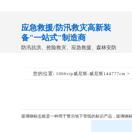
应急救援/防汛救灾高新装
备"一站式"制造商
防汛抗洪、抢险救灾、应急救援、森林安防
您的位置:
>
1066vip威尼斯-威尼斯144777cm
玻璃钢标志桩是一种用于警示地下管线的标识产品，玻璃钢标志