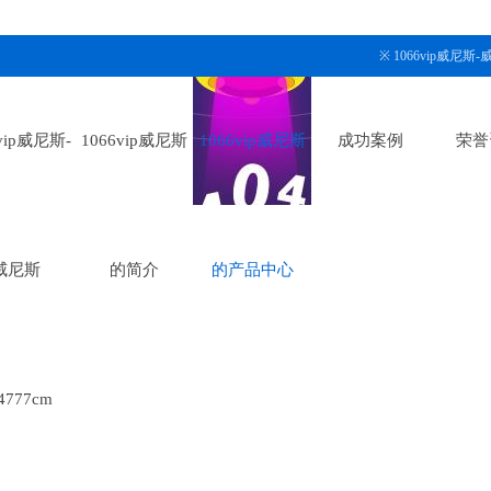
※
1066vip威尼斯-
6vip威尼斯-
1066vip威尼斯
1066vip威尼斯
成功案例
荣誉
威尼斯
的简介
的产品中心
4777cm