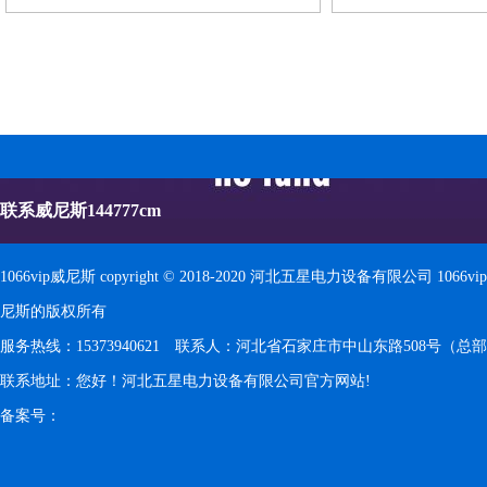
联系威尼斯144777cm
1066vip威尼斯 copyright © 2018-2020 河北五星电力设备有限公司 1066vi
尼斯的版权所有
服务热线：15373940621 联系人：河北省石家庄市中山东路508号（总
联系地址：您好！河北五星电力设备有限公司官方网站!
备案号：