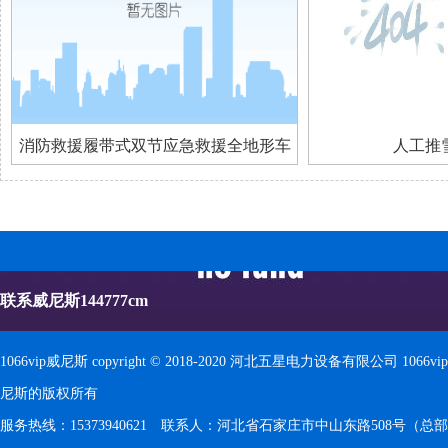
消防救援履带式双节应急救援全地形车
人工推
联系威尼斯144777cm
1066vip威尼斯 copyright © 2018-2020 河北五星电力设备有限公司 1066vi
尼斯的版权所有
服务热线：15373940621 联系人：河北省石家庄市中山东路508号（总