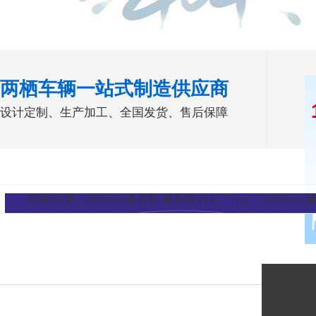
两栖车辆一站式制造供应商
设计定制、生产加工、全国发货、售后保障
您的位置:
>
1066vip威尼斯-威尼斯144777cm
1066v
作者：