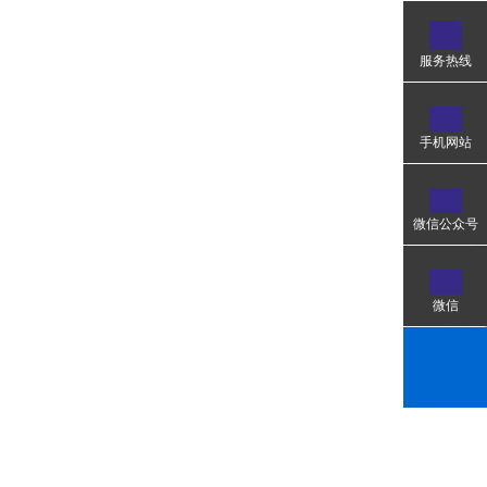
服务热线
手机网站
微信公众号
微信