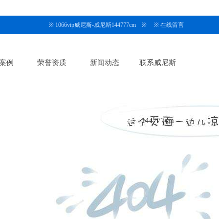
※
1066vip威尼斯-威尼斯144777cm
※ ※
在线留言
案例
荣誉资质
新闻动态
联系威尼斯
144777cm