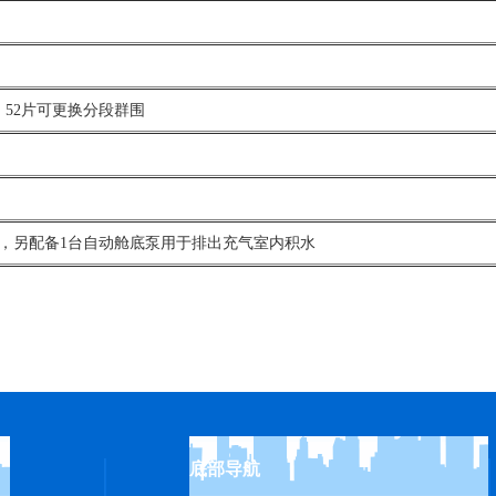
52片可更换分段群围
，另配备1台自动舱底泵用于排出充气室内积水
底部导航