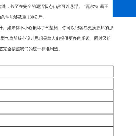
造，甚至在完全的泥沼状态仍然可以悬浮。 “瓦尔特·霸王
条件能够载重 130公斤。
-6 升。如果你不小心损坏了气垫裙，你可以很容易更换损坏的那
-2型气垫船核心设计思想是给人们提供更多的乐趣，同时又维
工艺完全按照我们的统一标准制造。