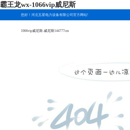
霸王龙wx-1066vip威尼斯
您好！河北五星电力设备有限公司官方网站!
1066vip威尼斯-威尼斯144777cm