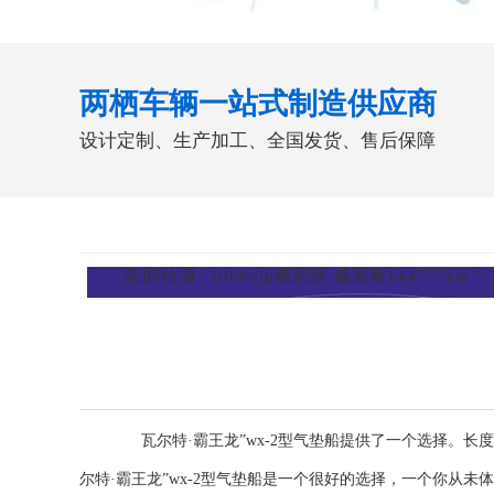
两栖车辆一站式制造供应商
设计定制、生产加工、全国发货、售后保障
您的位置:
>
1066vip威尼斯-威尼斯144777cm
瓦尔特·霸王龙”wx-2型气垫船提供了一个选择。长度
尔特·霸王龙”wx-2型气垫船是一个很好的选择，一个你从