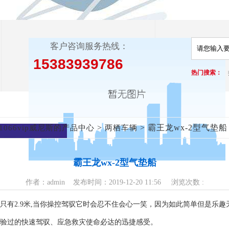
客户咨询服务热线：
15383939786
热门搜索：
>
> 霸王龙wx-2型气垫船
1066vip威尼斯的产品中心
两栖车辆
霸王龙wx-2型气垫船
作者：admin 发布时间：2019-12-20 11:56 浏览次数 :
只有2.9米,当你操控驾驭它时会忍不住会心一笑，因为如此简单但是乐趣
未体验过的快速驾驭、应急救灾使命必达的迅捷感受。