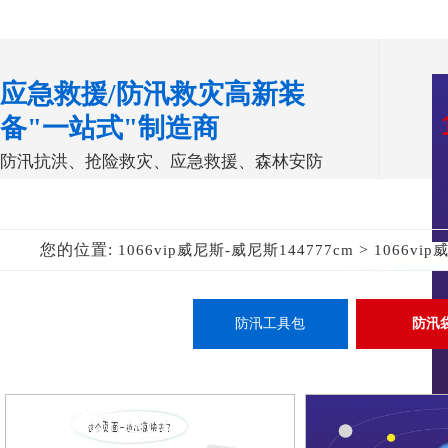
应急救援/防汛救灾高新装
备"一站式"制造商
防汛抗洪、抢险救灾、应急救援、森林安防
您的位置:
>
1066vip威尼斯-威尼斯144777cm
1066v
防汛工具包
防汛