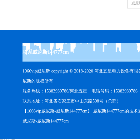
威尼斯
联系威尼斯144777cm
1066vip威尼斯 copyright © 2018-2020 河北五星电力设备有限
尼斯的版权所有
服务热线：15383939786/河北五星 电话号码：15383939786
联系地址：河北省石家庄市中山东路508号（总部）
【
1066vip威尼斯-威尼斯144777cm
】 威尼斯144777cm的技
威尼斯-威尼斯144777cm