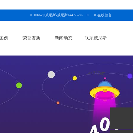
※
1066vip威尼斯-威尼斯144777cm
※ ※
在线留言
案例
荣誉资质
新闻动态
联系威尼斯
144777cm