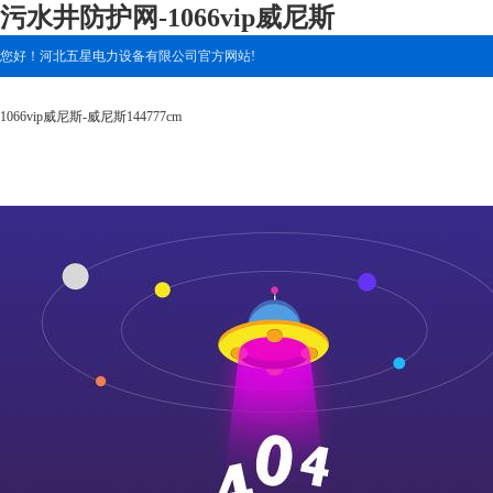
污水井防护网-1066vip威尼斯
您好！河北五星电力设备有限公司官方网站!
1066vip威尼斯-威尼斯144777cm