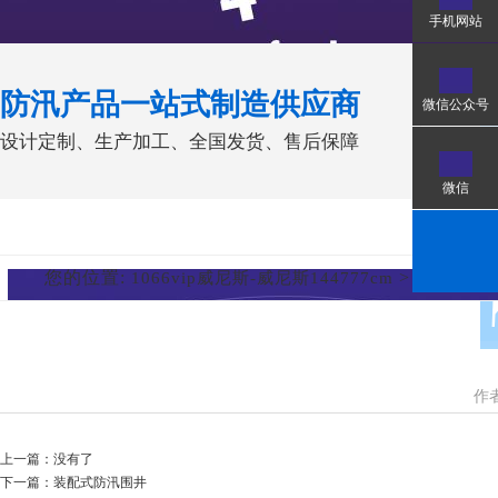
手机网站
防汛产品一站式制造供应商
微信公众号
设计定制、生产加工、全国发货、售后保障
微信
您的位置:
>
1066vip威尼斯-威尼斯144777cm
1066v
作者
上一篇：没有了
下一篇：
装配式防汛围井