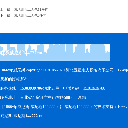
上一篇：
防汛组合工具包11件套
下一篇：
防汛组合工具包6件套
联系威尼斯144777cm
1066vip威尼斯 copyright © 2018-2020 河北五星电力设备有限公司 1066vi
尼斯的版权所有
服务热线：15383939786/河北五星 电话号码：15383939786
联系地址：河北省石家庄市中山东路508号（总部）
【
1066vip威尼斯-威尼斯144777cm
】 威尼斯144777cm的技术支持：
1066v
威尼斯-威尼斯144777cm