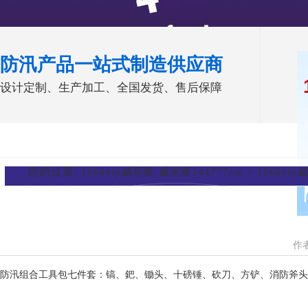
防汛产品一站式制造供应商
设计定制、生产加工、全国发货、售后保障
您的位置:
>
1066vip威尼斯-威尼斯144777cm
1066v
作者
防汛组合工具包七件套：镐、鈀、锄头、十磅锤、砍刀、方铲、消防斧头