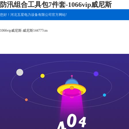
防汛组合工具包7件套-1066vip威尼斯
您好！河北五星电力设备有限公司官方网站!
1066vip威尼斯-威尼斯144777cm