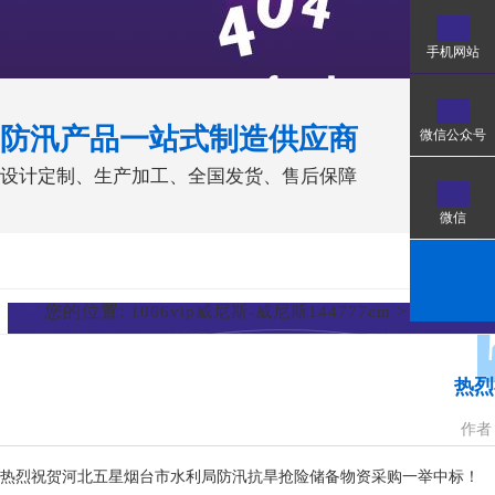
手机网站
防汛产品一站式制造供应商
微信公众号
设计定制、生产加工、全国发货、售后保障
微信
您的位置:
>
1066vip威尼斯-威尼斯144777cm
成功案例
热烈
作者：
热烈祝贺河北五星烟台市水利局防汛抗旱抢险储备物资采购一举中标！