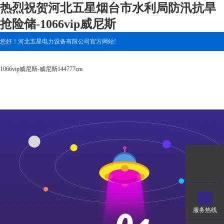
热烈祝贺河北五星烟台市水利局防汛抗旱
抢险储-1066vip威尼斯
您好！河北五星电力设备有限公司官方网站!
1066vip威尼斯-威尼斯144777cm
服务热线